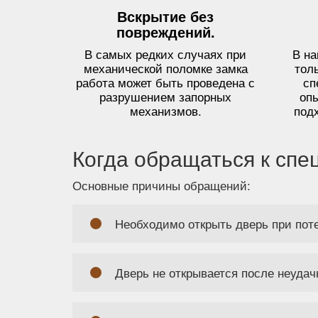
Вскрытие без
повреждений.
В самых редких случаях при
В н
механической поломке замка
тол
работа может быть проведена с
сп
разрушением запорных
оп
механизмов.
под
Когда обращаться к спе
Основные причины обращений:
Необходимо открыть дверь при пот
Дверь не открывается после неудач