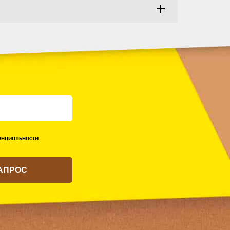
нциальности