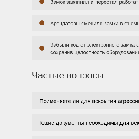
Замок заклинил и перестал работат
Арендаторы сменили замки в съемн
Забыли код от электронного замка
сохранив целостность оборудовани
Частые вопросы
Применяете ли для вскрытия агресс
Какие документы необходимы для вс