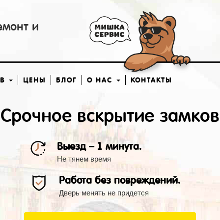
емонт и
ОВ
ЦЕНЫ
БЛОГ
О НАС
КОНТАКТЫ
Срочное вскрытие замков
Выезд – 1 минута.
Не тянем время
Работа без повреждений.
Дверь менять не придется