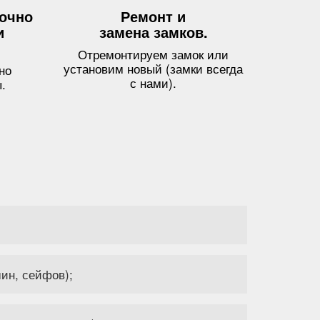
точно
Ремонт и
и
замена замков.
Отремонтируем замок или
установим новый (замки всегда
но
с нами).
.
ин, сейфов);