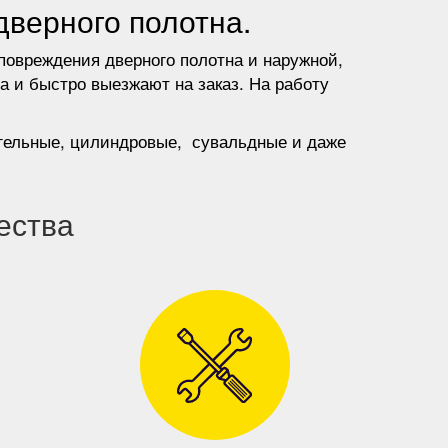
дверного полотна.
повреждения дверного полотна и наружной,
а и быстро выезжают на заказ. На работу
игельные, цилиндровые, сувальдные и даже
ества