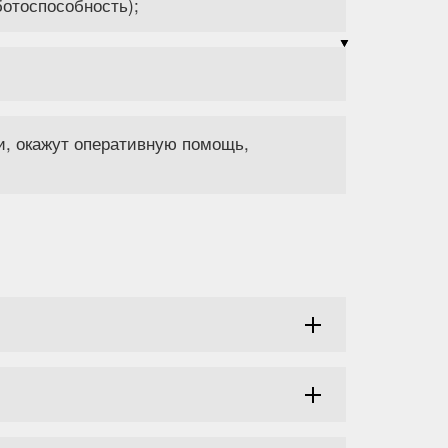
ботоспособность);
и, окажут оперативную помощь,