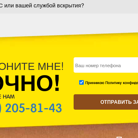
С или вашей службой вскрытия?
ОНИТЕ МНЕ!
ОЧНО!
Принимаю Политику конфиде
Е НАМ
) 205-81-43