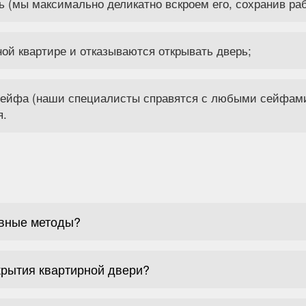
ь (мы максимально деликатно вскроем его, сохранив ра
ой квартире и отказываются открывать дверь;
 сейфа (наши специалисты справятся с любыми сейфам
я.
ивные методы?
крытия квартирной двери?