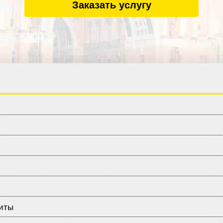
Заказать услугу
щиты