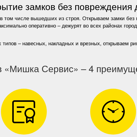
ытие замков без повреждения 
 в том числе вышедших из строя. Открываем замки без 
ксимально оперативно – дежурят во всех районах город
 типов – навесных, накладных и врезных, открываем р
в «Мишка Сервис» – 4 преимущ